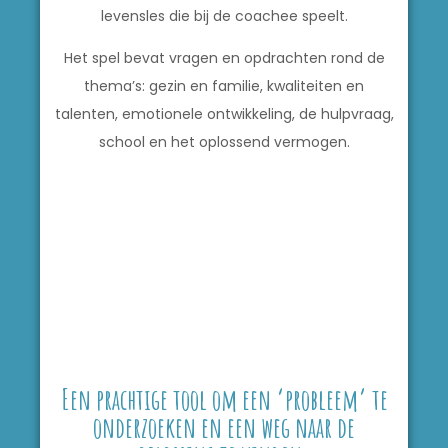
levensles die bij de coachee speelt.
Het spel bevat vragen en opdrachten rond de
thema’s: gezin en familie, kwaliteiten en
talenten, emotionele ontwikkeling, de hulpvraag,
school en het oplossend vermogen.
Een prachtige tool om een ‘probleem’ te
onderzoeken en een weg naar de