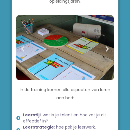
opleidingsjaren.
In de training komen alle aspecten van leren
aan bod:
Leerstijl
: wat is je talent en hoe zet je dit
effectief in?
Leerstrategie
: hoe pak je leerwerk,