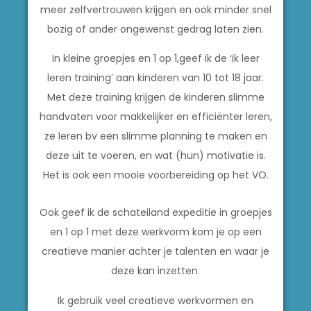
meer zelfvertrouwen krijgen en ook minder snel
bozig of ander ongewenst gedrag laten zien.
In kleine groepjes en 1 op 1,geef ik de ‘ik leer
leren training’ aan kinderen van 10 tot 18 jaar.
Met deze training krijgen de kinderen slimme
handvaten voor makkelijker en efficiënter leren,
ze leren bv een slimme planning te maken en
deze uit te voeren, en wat (hun) motivatie is.
Het is ook een mooie voorbereiding op het VO.
Ook geef ik de schateiland expeditie in groepjes
en 1 op 1 met deze werkvorm kom je op een
creatieve manier achter je talenten en waar je
deze kan inzetten.
Ik gebruik veel creatieve werkvormen en