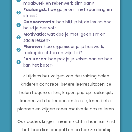
maakwerk en rekenwerk slim aan?
Faalangst
: hoe ga je om met spanning en
stress?
Concentratie
: hoe blijf je bij de les en hoe
houd je het vol?
Motivatie
: wat doe je met ‘geen zin’ en
saaie lessen?
Plannen
: hoe organiseer je je huiswerk,
taakopdrachten en vrije tijd?
Evalueren
: hoe pak je je zaken aan en hoe
kan het beter?
Al tijdens het volgen van de training halen
kinderen concrete, betere leerresultaten: ze
halen hogere cijfers, krijgen grip op faalangst,
kunnen zich beter concentreren, leren beter
plannen en krijgen meer motivatie om te leren.
Ook ouders krijgen meer inzicht in hoe hun kind
het leren kan aanpakken en hoe ze daarbij